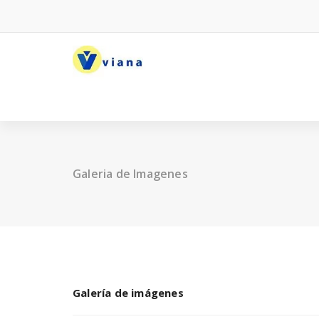
Saltar
al
contenido
Galeria de Imagenes
Galería de imágenes