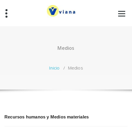
Saltar
al
contenido
Medios
Inicio
/
Medios
Recursos humanos y Medios materiales