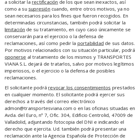
a solicitar la
rectificación
de los que sean inexactos, así
como a su
supresión
cuando, entre otros motivos, ya no
sean necesarios para los fines que fueron recogidos. En
determinadas circunstancias, también podrá solicitar la
limitación
de su tratamiento, en cuyo caso únicamente se
conservarán para el ejercicio o la defensa de
reclamaciones, así como pedir la
portabilidad
de sus datos.
Por motivos relacionados con su situación particular, podrá
oponerse
al tratamiento de los mismos y TRANSPORTES
VIANA S.L. dejará de tratarlos, salvo por motivos legítimos
imperiosos, o el ejercicio o la defensa de posibles
reclamaciones.
El solicitante podrá
revocar los consentimientos
prestados
en cualquier momento. El solicitante podrá ejercer sus
derechos a través del correo electrónico
admon@transportesviana.com o en las oficinas situadas en
Avda. del Euro, nº 7, Ofic. 304, Edificio Centrolid, 47009 de
Valladolid, adjuntando fotocopia del DNI e indicando el
derecho que ejercita. Ud. también podrá presentar una
reclamación ante la Agencia Española de Protección de